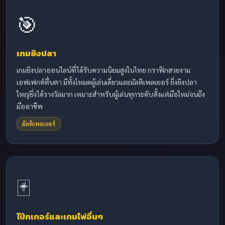
🎯
เกมยิงปลา
เกมยิงปลาออนไลน์ที่ได้รับความนิยมสูงในไทย กราฟิกสวยงาม
เอฟเฟกต์ตื่นตา มีทั้งโหมดผู้เล่นเดี่ยวและมัลติเพลเยอร์ ยิ่งยิงปลา
ใหญ่ยิ่งได้รางวัลมาก เหมาะสำหรับผู้เล่นทุกระดับตั้งแต่มือใหม่จนถึง
มืออาชีพ
มัลติเพลเยอร์
🃏
โป๊กเกอร์และเกมไพ่อื่นๆ