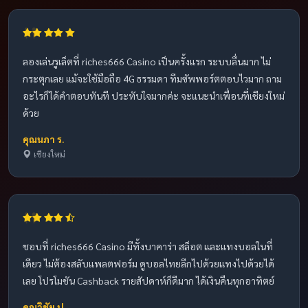
ลองเล่นรูเล็ตที่ riches666 Casino เป็นครั้งแรก ระบบลื่นมาก ไม่
กระตุกเลย แม้จะใช้มือถือ 4G ธรรมดา ทีมซัพพอร์ตตอบไวมาก ถาม
อะไรก็ได้คำตอบทันที ประทับใจมากค่ะ จะแนะนำเพื่อนที่เชียงใหม่
ด้วย
คุณนภา ร.
เชียงใหม่
ชอบที่ riches666 Casino มีทั้งบาคาร่า สล็อต และแทงบอลในที่
เดียว ไม่ต้องสลับแพลตฟอร์ม ดูบอลไทยลีกไปด้วยแทงไปด้วยได้
เลย โปรโมชัน Cashback รายสัปดาห์ก็ดีมาก ได้เงินคืนทุกอาทิตย์
คุณวิชัย ป.