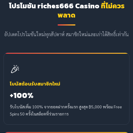
โปรโมชัน riches666 Casino
ที่ไม่ควร
พลาด
อัปเดตโปรโมชันใหม่ทุกสัปดาห์ สมาชิกใหม่และเก่าได้สิทธิ์เท่ากัน
🎉
โบนัสต้อนรับสมาชิกใหม่
+100%
รับโบนัสเพิ่ม 100% จากยอดฝากครั้งแรก สูงสุด ฿5,000 พร้อม Free
Spins 50 ครั้งในสล็อตที่ร่วมรายการ