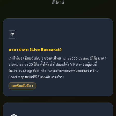
สัปดาห์
🃏
บาคาร่าสด (Live Baccarat)
เกมไพ่ยอดนิยมอันดับ 1 ของคนไทย riches666 Casino มีโต๊ะบาคา
ร่าสดมากกว่า 20 โต๊ะ ทั้งโต๊ะทั่วไปและโต๊ะ VIP สำหรับผู้เล่นที่
ต้องการวงเงินสูง ดีลเลอร์สาวสวยถ่ายทอดสดตลอดเวลา พร้อม
Road Map และสถิติย้อนหลังครบถ้วน
ยอดนิยมอันดับ 1